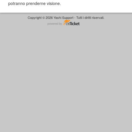
potranno prenderne visione.
Copyright © 2026 Yashi Support - Tutti i diritti riservati.